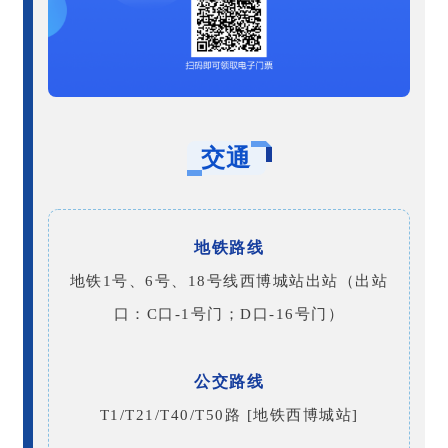
交通
地铁路线
地铁1号、6号、18号线西博城站出站（出站
口：C口-1号门；D口-16号门）
公交路线
T1/T21/T40/T50路 [地铁西博城站]