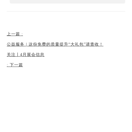
上一篇
:
公益服务 | 这份免费的质量提升“大礼包”请查收！
关注丨4月展会信息
:
下一篇