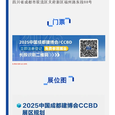
四川省成都市双流区天府新区福州路东段88号
门票
免费参观展会注册码
展位图